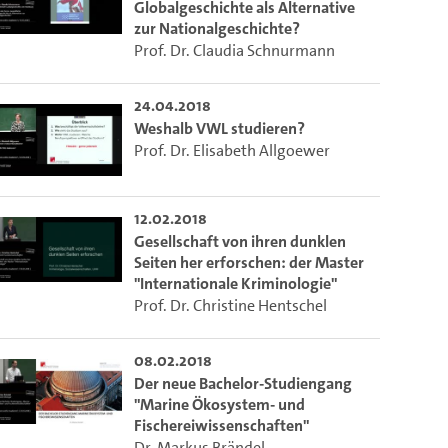
Globalgeschichte als Alternative
zur Nationalgeschichte?
Prof. Dr. Claudia Schnurmann
24.04.2018
Weshalb VWL studieren?
Prof. Dr. Elisabeth Allgoewer
12.02.2018
Gesellschaft von ihren dunklen
Seiten her erforschen: der Master
"Internationale Kriminologie"
Prof. Dr. Christine Hentschel
08.02.2018
Der neue Bachelor-Studiengang
"Marine Ökosystem- und
Fischereiwissenschaften"
Dr. Markus Brändel