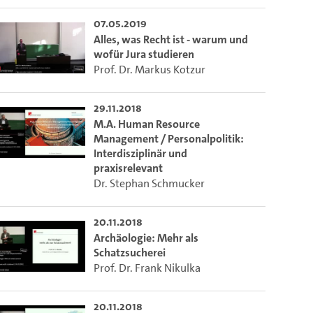
07.05.2019
Alles, was Recht ist - warum und
wofür Jura studieren
Prof. Dr. Markus Kotzur
29.11.2018
M.A. Human Resource
Management / Personalpolitik:
Interdisziplinär und
praxisrelevant
Dr. Stephan Schmucker
20.11.2018
Archäologie: Mehr als
Schatzsucherei
Prof. Dr. Frank Nikulka
m die aktuelle Zeit auszuwählen.
20.11.2018