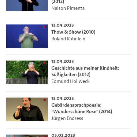
(2012)
Nelson Pimenta
13.04.2023
Thow & Show (2010)
Roland Kühnlein
13.04.2023
Geschichte aus meiner Kindheit:
Süßigkeiten (2012)
Edmund Hollweck
13.04.2023
Gebärdensprachpoesie:
"Wunderschöne Rose" (2014)
Jürgen Endress
05.02.2023