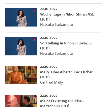
22.10.2022
Wochentage in Nihon Shuwa/JSL
(2011)
Natsuko Tsukamoto
22.10.2022
Vorstellung in Nihon Shuwa/JSL
(2011)
Natsuko Tsukamoto
22.10.2022
Mally: Über Albert "Fise" Fischer
(2011)
Gertrud Mally
22.10.2022
Meine Erklärung zur "Fise"-
Maltechnik (2013)