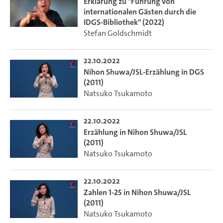
Erklärung zu "Führung von
internationalen Gästen durch die
IDGS-Bibliothek" (2022)
Stefan Goldschmidt
22.10.2022
Nihon Shuwa/JSL-Erzählung in DGS
(2011)
Natsuko Tsukamoto
22.10.2022
Erzählung in Nihon Shuwa/JSL
(2011)
Natsuko Tsukamoto
22.10.2022
Zahlen 1-25 in Nihon Shuwa/JSL
(2011)
Natsuko Tsukamoto