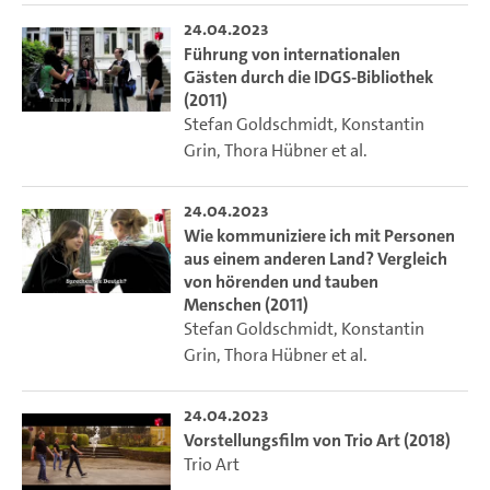
24.04.2023
Führung von internationalen
Gästen durch die IDGS-Bibliothek
(2011)
Stefan Goldschmidt
,
Konstantin
Grin
,
Thora Hübner
et al.
24.04.2023
Wie kommuniziere ich mit Personen
aus einem anderen Land? Vergleich
von hörenden und tauben
Menschen (2011)
Stefan Goldschmidt
,
Konstantin
Grin
,
Thora Hübner
et al.
24.04.2023
Vorstellungsfilm von Trio Art (2018)
Trio Art