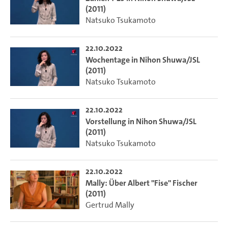
(2011)
Natsuko Tsukamoto
22.10.2022
Wochentage in Nihon Shuwa/JSL
(2011)
Natsuko Tsukamoto
22.10.2022
Vorstellung in Nihon Shuwa/JSL
(2011)
Natsuko Tsukamoto
22.10.2022
Mally: Über Albert "Fise" Fischer
(2011)
Gertrud Mally