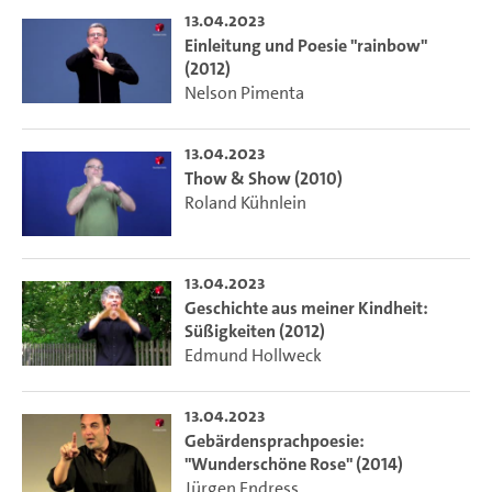
13.04.2023
Einleitung und Poesie "rainbow"
(2012)
Nelson Pimenta
13.04.2023
Thow & Show (2010)
Roland Kühnlein
13.04.2023
Geschichte aus meiner Kindheit:
Süßigkeiten (2012)
Edmund Hollweck
13.04.2023
Gebärdensprachpoesie:
"Wunderschöne Rose" (2014)
Jürgen Endress