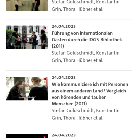
Stefan Goldschmidt
,
Konstantin
Grin
,
Thora Hübner
et al.
24.04.2023
Führung von internationalen
Gästen durch die IDGS-Bibliothek
(2011)
Stefan Goldschmidt
,
Konstantin
Grin
,
Thora Hübner
et al.
24.04.2023
Wie kommuniziere ich mit Personen
aus einem anderen Land? Vergleich
von hörenden und tauben
Menschen (2011)
Stefan Goldschmidt
,
Konstantin
Grin
,
Thora Hübner
et al.
24.04.2023