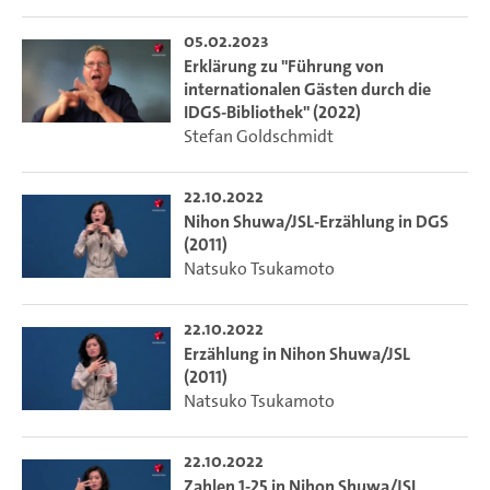
05.02.2023
Erklärung zu "Führung von
internationalen Gästen durch die
IDGS-Bibliothek" (2022)
Stefan Goldschmidt
22.10.2022
Nihon Shuwa/JSL-Erzählung in DGS
(2011)
Natsuko Tsukamoto
22.10.2022
Erzählung in Nihon Shuwa/JSL
(2011)
Natsuko Tsukamoto
22.10.2022
Zahlen 1-25 in Nihon Shuwa/JSL