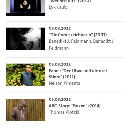
"Wer bist du?" (2010)
Eyk Kauly
03.03.2022
"Die Comiczeichnerin" (2007)
Benedikt J. Feldmann
,
Benedikt J.
Feldmann
03.03.2022
Fabel: "Der Löwe und die drei
Stiere" (2012)
Nelson Pimenta
03.03.2022
ABC-Story: "Boxen" (2014)
Thomas Plotzki