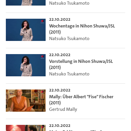
Natsuko Tsukamoto
22.10.2022
Wochentage in Nihon Shuwa/JSL
(2011)
Natsuko Tsukamoto
22.10.2022
Vorstellung in Nihon Shuwa/JSL
(2011)
Natsuko Tsukamoto
22.10.2022
Mally: Über Albert "Fise" Fischer
(2011)
Gertrud Mally
22.10.2022