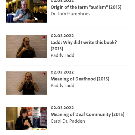
02.03.2022
Origin of the term "audism" (2015)
Dr. Tom Humphries
02.03.2022
Ladd: Why did I write this book?
(2015)
Paddy Ladd
02.03.2022
Meaning of Deafhood (2015)
Paddy Ladd
02.03.2022
Meaning of Deaf Community (2015)
Carol Dr. Padden