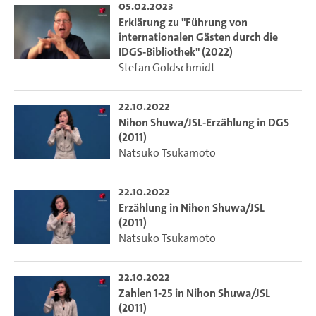
05.02.2023
Erklärung zu "Führung von
internationalen Gästen durch die
IDGS-Bibliothek" (2022)
Stefan Goldschmidt
22.10.2022
Nihon Shuwa/JSL-Erzählung in DGS
(2011)
Natsuko Tsukamoto
22.10.2022
Erzählung in Nihon Shuwa/JSL
(2011)
Natsuko Tsukamoto
22.10.2022
Zahlen 1-25 in Nihon Shuwa/JSL
(2011)