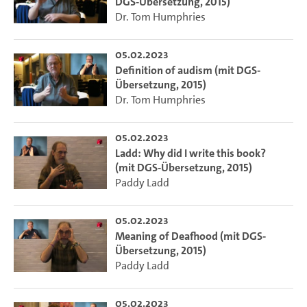
DGS-Übersetzung, 2015)
Dr. Tom Humphries
05.02.2023
Definition of audism (mit DGS-
Übersetzung, 2015)
Dr. Tom Humphries
05.02.2023
Ladd: Why did I write this book?
(mit DGS-Übersetzung, 2015)
Paddy Ladd
05.02.2023
Meaning of Deafhood (mit DGS-
Übersetzung, 2015)
Paddy Ladd
05.02.2023