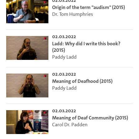
02.03.2022
Origin of the term "audism" (2015)
Dr. Tom Humphries
02.03.2022
Ladd: Why did I write this book?
(2015)
Paddy Ladd
02.03.2022
Meaning of Deafhood (2015)
Paddy Ladd
02.03.2022
Meaning of Deaf Community (2015)
Carol Dr. Padden