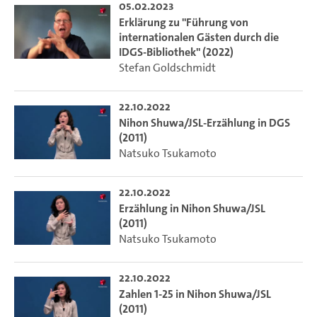
05.02.2023
Erklärung zu "Führung von
internationalen Gästen durch die
IDGS-Bibliothek" (2022)
Stefan Goldschmidt
22.10.2022
Nihon Shuwa/JSL-Erzählung in DGS
(2011)
Natsuko Tsukamoto
22.10.2022
Erzählung in Nihon Shuwa/JSL
(2011)
Natsuko Tsukamoto
22.10.2022
Zahlen 1-25 in Nihon Shuwa/JSL
(2011)