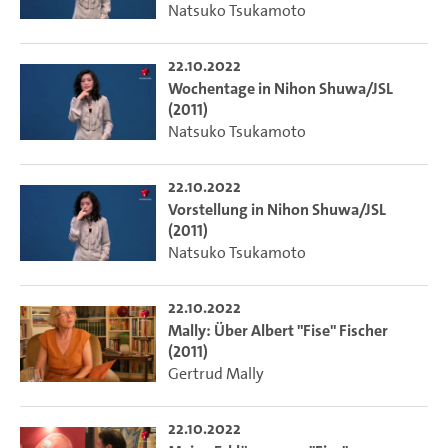
Natsuko Tsukamoto
22.10.2022
Wochentage in Nihon Shuwa/JSL
(2011)
Natsuko Tsukamoto
22.10.2022
Vorstellung in Nihon Shuwa/JSL
(2011)
Natsuko Tsukamoto
22.10.2022
Mally: Über Albert "Fise" Fischer
(2011)
Gertrud Mally
22.10.2022