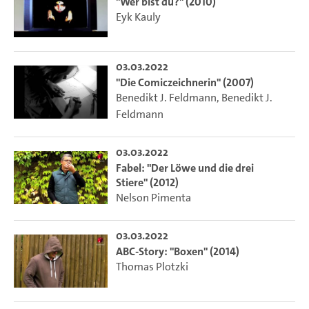
"Wer bist du?" (2010)
Eyk Kauly
03.03.2022
"Die Comiczeichnerin" (2007)
Benedikt J. Feldmann
,
Benedikt J.
Feldmann
03.03.2022
Fabel: "Der Löwe und die drei
Stiere" (2012)
Nelson Pimenta
03.03.2022
ABC-Story: "Boxen" (2014)
Thomas Plotzki