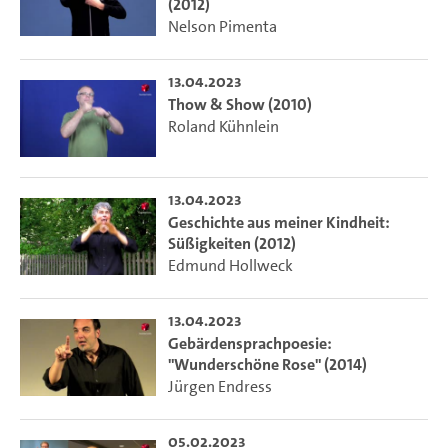
(2012)
Nelson Pimenta
13.04.2023
Thow & Show (2010)
Roland Kühnlein
13.04.2023
Geschichte aus meiner Kindheit:
Süßigkeiten (2012)
Edmund Hollweck
13.04.2023
Gebärdensprachpoesie:
"Wunderschöne Rose" (2014)
Jürgen Endress
05.02.2023