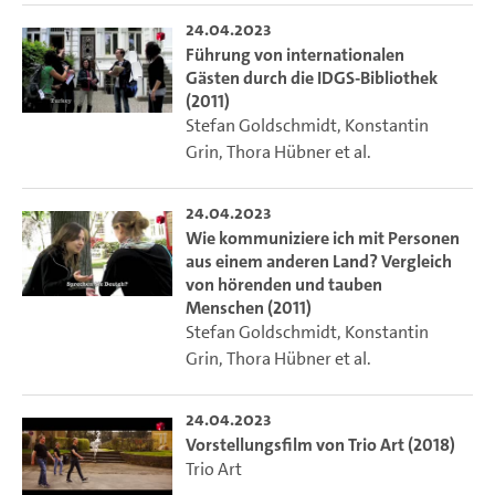
24.04.2023
Führung von internationalen
Gästen durch die IDGS-Bibliothek
(2011)
Stefan Goldschmidt
,
Konstantin
Grin
,
Thora Hübner
et al.
24.04.2023
Wie kommuniziere ich mit Personen
aus einem anderen Land? Vergleich
von hörenden und tauben
Menschen (2011)
Stefan Goldschmidt
,
Konstantin
Grin
,
Thora Hübner
et al.
24.04.2023
Vorstellungsfilm von Trio Art (2018)
Trio Art