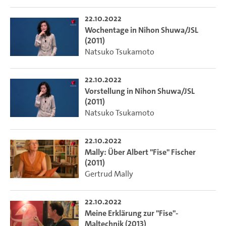
22.10.2022
Wochentage in Nihon Shuwa/JSL
(2011)
Natsuko Tsukamoto
22.10.2022
Vorstellung in Nihon Shuwa/JSL
(2011)
Natsuko Tsukamoto
22.10.2022
Mally: Über Albert "Fise" Fischer
(2011)
Gertrud Mally
22.10.2022
Meine Erklärung zur "Fise"-
Maltechnik (2013)