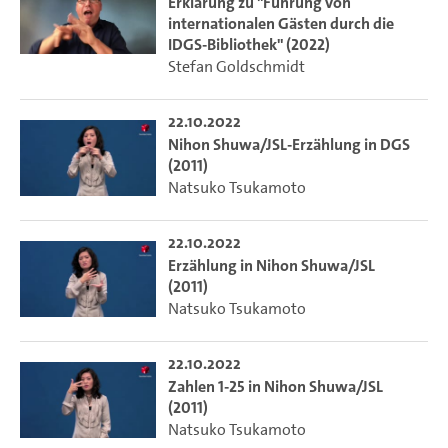
Erklärung zu "Führung von
internationalen Gästen durch die
IDGS-Bibliothek" (2022)
Stefan Goldschmidt
22.10.2022
Nihon Shuwa/JSL-Erzählung in DGS
(2011)
Natsuko Tsukamoto
22.10.2022
Erzählung in Nihon Shuwa/JSL
(2011)
Natsuko Tsukamoto
22.10.2022
Zahlen 1-25 in Nihon Shuwa/JSL
(2011)
Natsuko Tsukamoto