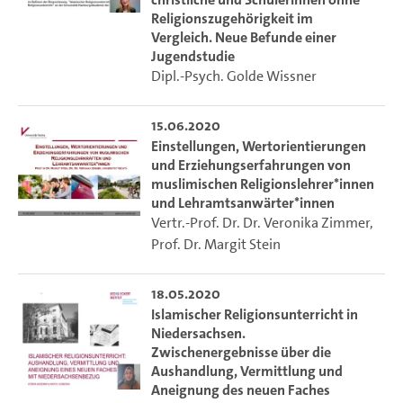
Die Ringvorlesung wird gefördert von der Udo Keller
Religionszugehörigkeit im
Stiftung Forum Humanum.
Vergleich. Neue Befunde einer
Jugendstudie
Dipl.-Psych. Golde Wissner
15.06.2020
Einstellungen, Wertorientierungen
und Erziehungserfahrungen von
muslimischen Religionslehrer*innen
und Lehramtsanwärter*innen
Vertr.-Prof. Dr. Dr. Veronika Zimmer
,
Prof. Dr. Margit Stein
18.05.2020
Islamischer Religionsunterricht in
Niedersachsen.
Zwischenergebnisse über die
Aushandlung, Vermittlung und
Aneignung des neuen Faches