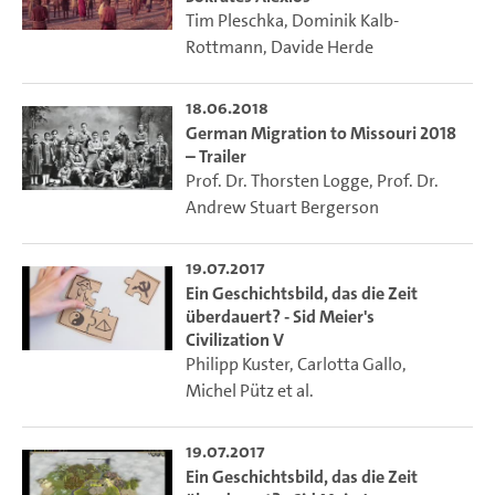
Tim Pleschka
,
Dominik Kalb-
Rottmann
,
Davide Herde
18.06.2018
German Migration to Missouri 2018
– Trailer
Prof. Dr. Thorsten Logge
,
Prof. Dr.
Andrew Stuart Bergerson
19.07.2017
Ein Geschichtsbild, das die Zeit
überdauert? - Sid Meier's
Civilization V
Philipp Kuster
,
Carlotta Gallo
,
Michel Pütz
et al.
19.07.2017
Ein Geschichtsbild, das die Zeit