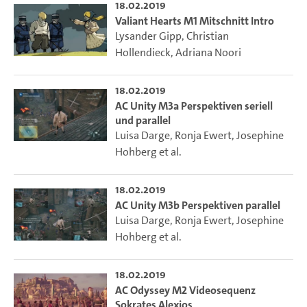
18.02.2019
Valiant Hearts M1 Mitschnitt Intro
Lysander Gipp
,
Christian
Hollendieck
,
Adriana Noori
18.02.2019
AC Unity M3a Perspektiven seriell
und parallel
Luisa Darge
,
Ronja Ewert
,
Josephine
Hohberg
et al.
18.02.2019
AC Unity M3b Perspektiven parallel
Luisa Darge
,
Ronja Ewert
,
Josephine
Hohberg
et al.
18.02.2019
AC Odyssey M2 Videosequenz
Sokrates Alexios