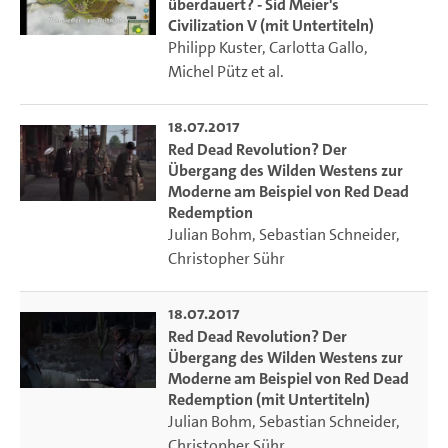
überdauert? - Sid Meier's
Civilization V (mit Untertiteln)
Philipp Kuster
,
Carlotta Gallo
,
Michel Pütz
et al.
18.07.2017
Red Dead Revolution? Der
Übergang des Wilden Westens zur
Moderne am Beispiel von Red Dead
Redemption
Julian Bohm
,
Sebastian Schneider
,
Christopher Sühr
18.07.2017
Red Dead Revolution? Der
Übergang des Wilden Westens zur
Moderne am Beispiel von Red Dead
Redemption (mit Untertiteln)
Julian Bohm
,
Sebastian Schneider
,
Christopher Sühr