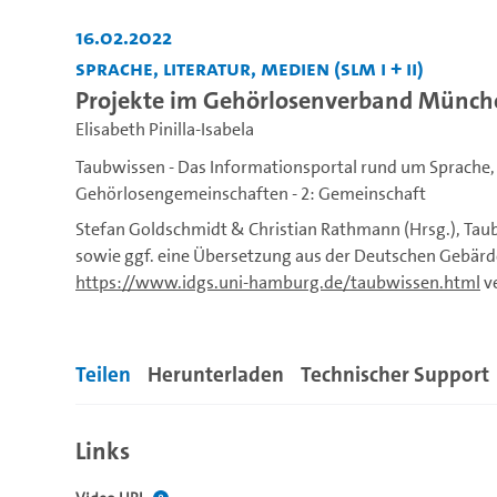
16.02.2022
Sprache, Literatur, Medien (SLM I + II)
Projekte im Gehörlosenverband Münche
Elisabeth Pinilla-Isabela
Taubwissen - Das Informationsportal rund um Sprache,
Gehörlosengemeinschaften - 2: Gemeinschaft
Stefan Goldschmidt & Christian Rathmann (Hrsg.), Tau
sowie ggf. eine Übersetzung aus der Deutschen Gebärd
https://www.idgs.uni-hamburg.de/taubwissen.html
ve
Gebärdensprache und Kommunikation Gehörloser).
Teilen
Herunterladen
Technischer Support
Links