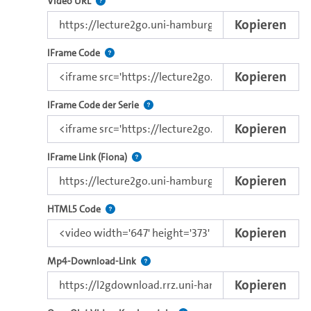
Der Link zu diesem Video
Video URL
Kopieren
Nutzen Sie diesen Code, um das Video mit dem L
IFrame Code
Kopieren
Nutzen Sie diesen Code, um das Video u
IFrame Code der Serie
Kopieren
Direkter IFrame-Link zur Weitergabe an e
IFrame Link (Fiona)
Kopieren
Nutzen Sie diesen Code, um das Video mit dem 
HTML5 Code
Kopieren
Kopieren Sie den Download-Link dieses 
Mp4-Download-Link
Kopieren