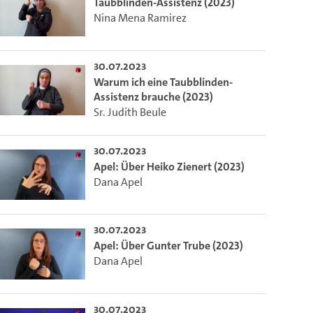
m die aktuelle Zeit auszuwählen.
Taubblinden-Assistenz (2023)
Nina Mena Ramirez
 die aktuelle Zeit auszuwählen.
30.07.2023
Warum ich eine Taubblinden-
Assistenz brauche (2023)
ieser Link auf den Ausschnitt des Videos.
Sr. Judith Beule
30.07.2023
 dem Lecture2Go-Videoplayer einzubetten.
Apel: Über Heiko Zienert (2023)
Dana Apel
30.07.2023
Apel: Über Gunter Trube (2023)
Dana Apel
30.07.2023