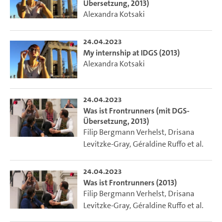
Übersetzung, 2013)
Alexandra Kotsaki
24.04.2023
My internship at IDGS (2013)
Alexandra Kotsaki
24.04.2023
Was ist Frontrunners (mit DGS-
Übersetzung, 2013)
Filip Bergmann Verhelst
,
Drisana
Levitzke-Gray
,
Géraldine Ruffo
et al.
24.04.2023
Was ist Frontrunners (2013)
Filip Bergmann Verhelst
,
Drisana
Levitzke-Gray
,
Géraldine Ruffo
et al.