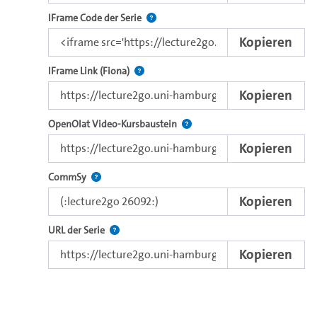
Nutzen Sie diesen Code, um das Video u
IFrame Code der Serie
Kopieren
Direkter IFrame-Link zur Weitergabe an e
IFrame Link (Fiona)
Kopieren
Verwenden Sie diesen Link, um 
OpenOlat Video-Kursbaustein
Kopieren
Nutzen Sie diesen Code, um das Video in CommSy ei
CommSy
Kopieren
Der Link zur Serie.
URL der Serie
Kopieren