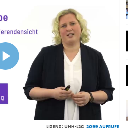
Video
abspielen
Lizenz: UHH-L2G
2099 Aufrufe