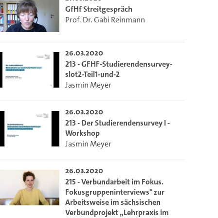
GfHf Streitgespräch
Prof. Dr. Gabi Reinmann
26.03.2020
213 - GFHF-Studierendensurvey-
slot2-Teil1-und-2
Jasmin Meyer
26.03.2020
213 - Der Studierendensurvey I -
Workshop
Jasmin Meyer
26.03.2020
215 - Verbundarbeit im Fokus.
Fokusgruppeninterviews* zur
Arbeitsweise im sächsischen
Verbundprojekt „Lehrpraxis im