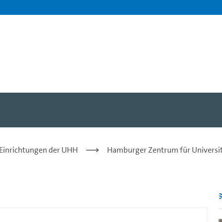
als Gemeinschaftsaufgabe
 Einrichtungen der UHH
Hamburger Zentrum für Universit