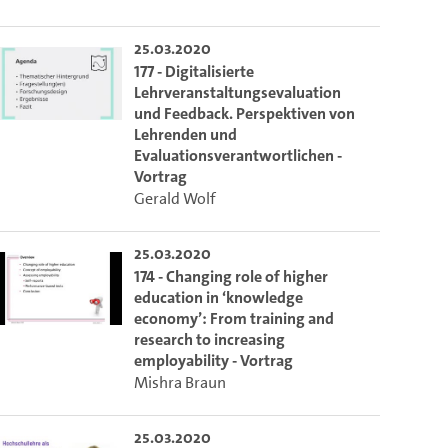
ieser Link auf den Ausschnitt des Videos.
25.03.2020
177 - Digitalisierte
Lehrveranstaltungsevaluation
 dem Lecture2Go-Videoplayer einzubetten.
und Feedback. Perspektiven von
Lehrenden und
Evaluationsverantwortlichen -
Vortrag
Gerald Wolf
25.03.2020
174 - Changing role of higher
education in ‘knowledge
economy’: From training and
research to increasing
employability - Vortrag
Mishra Braun
25.03.2020