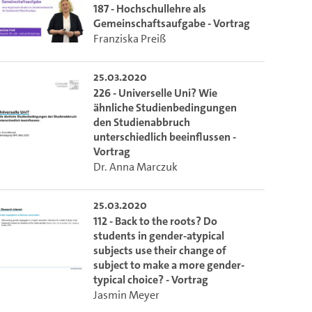
187 - Hochschullehre als
Gemeinschaftsaufgabe - Vortrag
Franziska Preiß
25.03.2020
226 - Universelle Uni? Wie
ähnliche Studienbedingungen
den Studienabbruch
unterschiedlich beeinflussen -
Vortrag
Dr. Anna Marczuk
25.03.2020
112 - Back to the roots? Do
students in gender-atypical
subjects use their change of
subject to make a more gender-
typical choice? - Vortrag
Jasmin Meyer