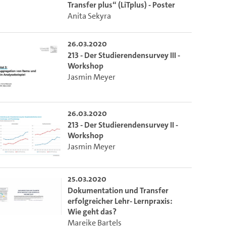
Transfer plus“ (LiTplus) - Poster
Anita Sekyra
26.03.2020
213 - Der Studierendensurvey III -
Workshop
Jasmin Meyer
26.03.2020
213 - Der Studierendensurvey II -
Workshop
Jasmin Meyer
m die aktuelle Zeit auszuwählen.
25.03.2020
Dokumentation und Transfer
 die aktuelle Zeit auszuwählen.
erfolgreicher Lehr- Lernpraxis:
Wie geht das?
Mareike Bartels