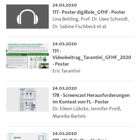
24.03.2020
117 - Poster digiRole_GfHf - Poster
Lina Behling
,
Prof. Dr. Uwe Schmidt
,
Dr. Sabine Fischbeck
et al.
24.03.2020
131 -
Videobeitrag_Tarantini_GFHF_2020
- Poster
Eric Tarantini
24.03.2020
178 - Screencast Herausforderungen
im Kontext von FL - Poster
Dr. Eileen Lübcke
,
Jennifer Preiß
,
Mareike Bartels
24.03.2020