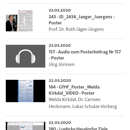
23.03.2020
243 - ID_2434_Jaeger_Juergens -
Poster
Prof. Dr. Ruth Jäger-Jürgens
23.03.2020
157 - Audio zum Posterbeitrag Nr 157
- Poster
Jörg Jörissen
22.03.2020
164 - GfHf_Poster_Melda
Kirkdal_VIDEO - Poster
Melda Kirkdal
,
Dr. Carmen
Heckmann
,
Lukas Schulze-Vorberg
22.03.2020
180 - Luebcke Heudorfer Ziele