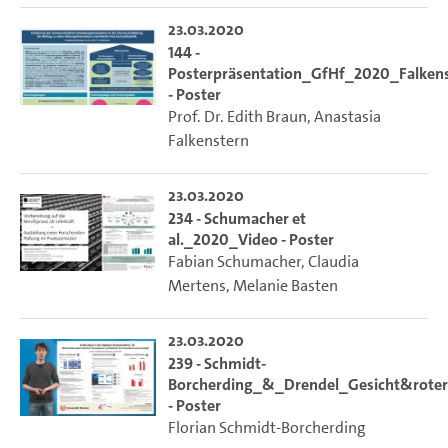
23.03.2020
144 -
Posterpräsentation_GfHf_2020_Falken
- Poster
Prof. Dr. Edith Braun
,
Anastasia
Falkenstern
23.03.2020
234 - Schumacher et
al._2020_Video - Poster
Fabian Schumacher
,
Claudia
Mertens
,
Melanie Basten
23.03.2020
239 - Schmidt-
Borcherding_&_Drendel_Gesicht&rote
- Poster
Florian Schmidt‐Borcherding