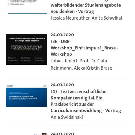
weiterbildender Studienangebote
neu denken - Vortrag
Jessica Neureuther
,
Anita Schwikal
24.03.2020
136 - DBR-
Workshop_Einf+Impuls1_Brase -
Workshop
Tobias Jenert
,
Prof. Dr. Gabi
Reinmann
,
Alexa Kristin Brase
24.03.2020
147 - Textwissenschaftliche
Kompetenzen digital. Ein
Praxisbericht aus der
Curriculumsentwicklung - Vortrag
Anja Swidsinski
24.03.2020