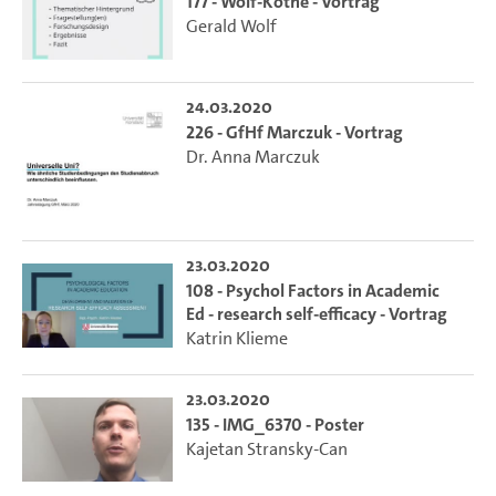
177 - Wolf-Kothe - Vortrag
Gerald Wolf
24.03.2020
226 - GfHf Marczuk - Vortrag
Dr. Anna Marczuk
23.03.2020
108 - Psychol Factors in Academic
Ed - research self-efficacy - Vortrag
Katrin Klieme
23.03.2020
135 - IMG_6370 - Poster
Kajetan Stransky-Can