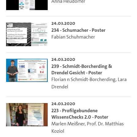
Anna Heudorfer
24.03.2020
234 - Schumacher - Poster
Fabian Schuhmacher
24.03.2020
239 - Schmidt-Borcherding &
Drendel Gesicht - Poster
Florian n Schmidt-Borcherding
,
Lara
Drendel
24.03.2020
223 - Profilgebundene
WissensChecks 2.0 - Poster
Marlen Meißner
,
Prof. Dr. Matthias
Koziol