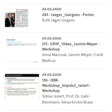
24.03.2020
243 - Jaeger_Juergens - Poster
Ruth Jäger-Jürgens
24.03.2020
213 - GfHF_Video_Jasmin Meyer -
Workshop
Anna Marczuk
,
Jasmin Meyer
,
Frank
Multrus
24.03.2020
136 - DBR-
Workshop_Impuls2_Jenert -
Workshop
Tobias Jenert
,
Prof. Dr. Gabi
Reinmann
,
Alexa Kristin Brase