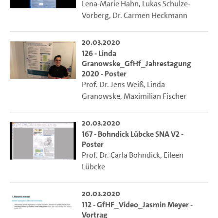
Lena-Marie Hahn
,
Lukas Schulze-
Vorberg
,
Dr. Carmen Heckmann
20.03.2020
126 - Linda
Granowske_GfHf_Jahrestagung
2020 - Poster
Prof. Dr. Jens Weiß
,
Linda
Granowske
,
Maximilian Fischer
20.03.2020
167 - Bohndick Lübcke SNA V2 -
Poster
Prof. Dr. Carla Bohndick
,
Eileen
Lübcke
20.03.2020
112 - GfHF_Video_Jasmin Meyer -
Vortrag