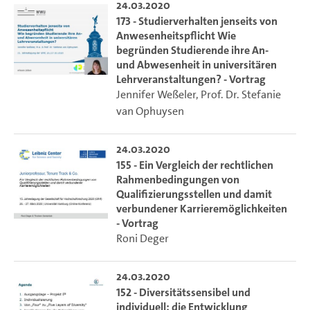
24.03.2020
173 - Studierverhalten jenseits von
Anwesenheitspflicht Wie
begründen Studierende ihre An-
und Abwesenheit in universitären
Lehrveranstaltungen? - Vortrag
Jennifer Weßeler
,
Prof. Dr. Stefanie
van Ophuysen
24.03.2020
155 - Ein Vergleich der rechtlichen
Rahmenbedingungen von
Qualifizierungsstellen und damit
verbundener Karrieremöglichkeiten
- Vortrag
Roni Deger
24.03.2020
152 - Diversitätssensibel und
individuell: die Entwicklung