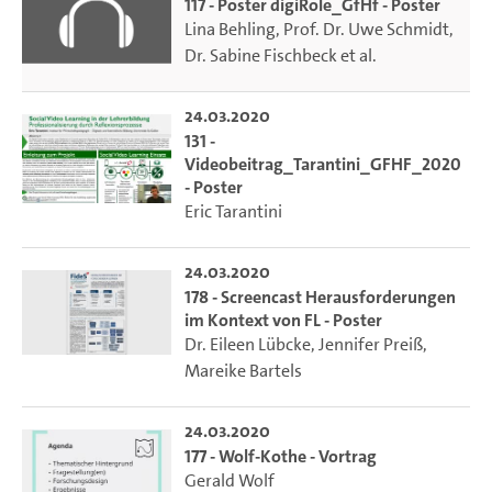
117 - Poster digiRole_GfHf - Poster
Lina Behling
,
Prof. Dr. Uwe Schmidt
,
Dr. Sabine Fischbeck
et al.
24.03.2020
131 -
Videobeitrag_Tarantini_GFHF_2020
- Poster
Eric Tarantini
24.03.2020
178 - Screencast Herausforderungen
im Kontext von FL - Poster
Dr. Eileen Lübcke
,
Jennifer Preiß
,
Mareike Bartels
24.03.2020
177 - Wolf-Kothe - Vortrag
Gerald Wolf