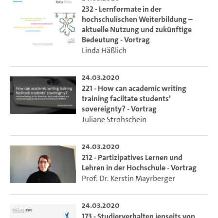
232 - Lernformate in der
hochschulischen Weiterbildung –
aktuelle Nutzung und zukünftige
Bedeutung - Vortrag
Linda Häßlich
24.03.2020
221 - How can academic writing
training faciltate students’
sovereignty? - Vortrag
Juliane Strohschein
24.03.2020
212 - Partizipatives Lernen und
Lehren in der Hochschule - Vortrag
Prof. Dr. Kerstin Mayrberger
24.03.2020
173 - Studierverhalten jenseits von