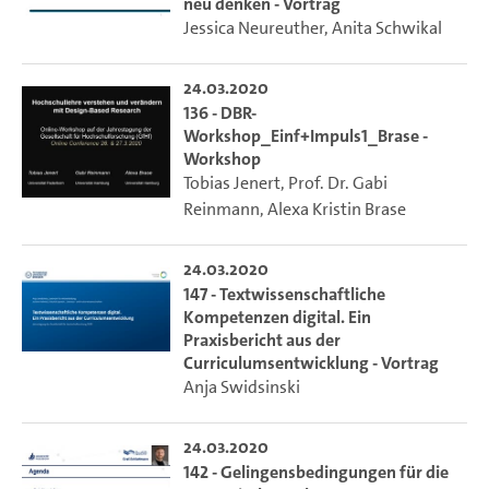
neu denken - Vortrag
Jessica Neureuther
,
Anita Schwikal
24.03.2020
136 - DBR-
Workshop_Einf+Impuls1_Brase -
Workshop
Tobias Jenert
,
Prof. Dr. Gabi
Reinmann
,
Alexa Kristin Brase
24.03.2020
147 - Textwissenschaftliche
Kompetenzen digital. Ein
Praxisbericht aus der
Curriculumsentwicklung - Vortrag
Anja Swidsinski
24.03.2020
142 - Gelingensbedingungen für die