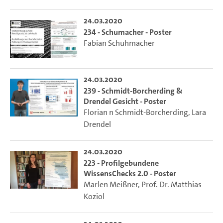
24.03.2020
234 - Schumacher - Poster
Fabian Schuhmacher
24.03.2020
239 - Schmidt-Borcherding &
Drendel Gesicht - Poster
Florian n Schmidt-Borcherding
,
Lara
Drendel
24.03.2020
223 - Profilgebundene
WissensChecks 2.0 - Poster
Marlen Meißner
,
Prof. Dr. Matthias
Koziol