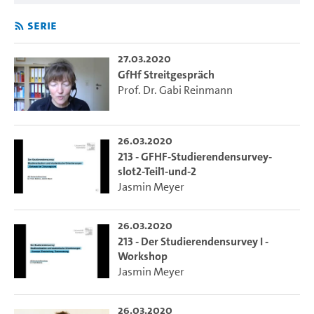
Serie
27.03.2020
GfHf Streitgespräch
Prof. Dr. Gabi Reinmann
26.03.2020
213 - GFHF-Studierendensurvey-
slot2-Teil1-und-2
Jasmin Meyer
26.03.2020
213 - Der Studierendensurvey I -
Workshop
Jasmin Meyer
26.03.2020