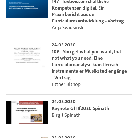
147 - Textwissenschaftliche
Kompetenzen digital. Ein
Praxisbericht aus der
Curriculumsentwicklung - Vortrag
Anja Swidsinski
24.03.2020
106 - You get what you want, but
not what you need. Eine
Curriculumanalyse künstlerisch
instrumentaler Musikstudiengänge
- Vortrag
Esther Bishop
24.03.2020
Keynote GfHf2020 Spinath
Birgit Spinath
24.03.2020