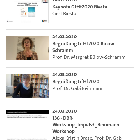
Keynote GfHf2020 Biesta
Gert Biesta
24.03.2020
Begrüßung GfHf2020 Bülow-
Schramm
Prof. Dr. Margret Bülow-Schramm
24.03.2020
Begrüßung GfHf2020
Prof. Dr. Gabi Reinmann
24.03.2020
136 - DBR-
Workshop_Impuls3_Reinmann -
Workshop
Alexa Kristin Brase
,
Prof. Dr. Gabi