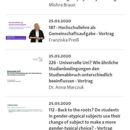
Mishra Braun
25.03.2020
187 - Hochschullehre als
Gemeinschaftsaufgabe - Vortrag
Franziska Preiß
25.03.2020
226 - Universelle Uni? Wie ähnliche
Studienbedingungen den
Studienabbruch unterschiedlich
beeinflussen - Vortrag
Dr. Anna Marczuk
25.03.2020
112 - Back to the roots? Do students
in gender-atypical subjects use their
change of subject to make a more
gender-typical choice? - Vortrag