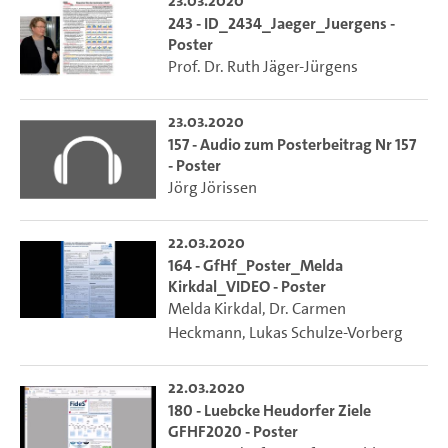
23.03.2020
243 - ID_2434_Jaeger_Juergens -
Poster
Prof. Dr. Ruth Jäger-Jürgens
23.03.2020
157 - Audio zum Posterbeitrag Nr 157
- Poster
Jörg Jörissen
22.03.2020
164 - GfHf_Poster_Melda
Kirkdal_VIDEO - Poster
Melda Kirkdal
,
Dr. Carmen
Heckmann
,
Lukas Schulze-Vorberg
22.03.2020
180 - Luebcke Heudorfer Ziele
GFHF2020 - Poster