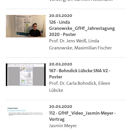
20.03.2020
126 - Linda
Granowske_GfHf_Jahrestagung
2020 - Poster
Prof. Dr. Jens Weiß
,
Linda
Granowske
,
Maximilian Fischer
20.03.2020
167 - Bohndick Lübcke SNA V2 -
Poster
Prof. Dr. Carla Bohndick
,
Eileen
Lübcke
20.03.2020
112 - GfHF_Video_Jasmin Meyer -
Vortrag
Jasmin Meyer