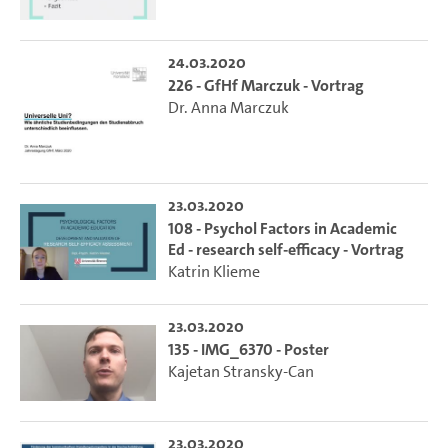
24.03.2020
226 - GfHf Marczuk - Vortrag
Dr. Anna Marczuk
23.03.2020
108 - Psychol Factors in Academic
Ed - research self-efficacy - Vortrag
Katrin Klieme
23.03.2020
135 - IMG_6370 - Poster
Kajetan Stransky-Can
23.03.2020