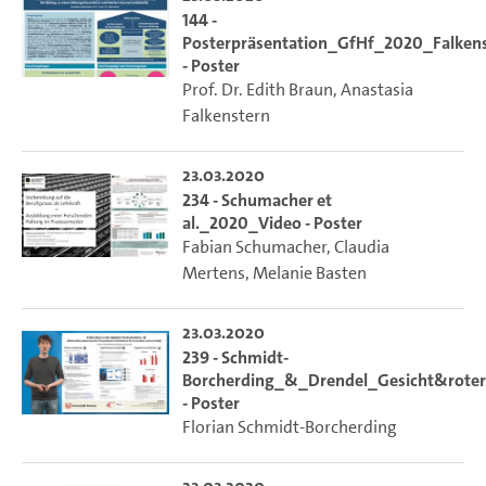
144 -
Posterpräsentation_GfHf_2020_Falken
- Poster
Prof. Dr. Edith Braun
,
Anastasia
Falkenstern
23.03.2020
234 - Schumacher et
al._2020_Video - Poster
Fabian Schumacher
,
Claudia
Mertens
,
Melanie Basten
23.03.2020
239 - Schmidt-
Borcherding_&_Drendel_Gesicht&rote
- Poster
Florian Schmidt‐Borcherding