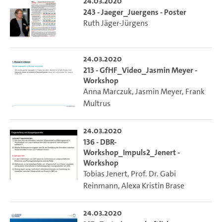
24.03.2020
243 - Jaeger_Juergens - Poster
Ruth Jäger-Jürgens
24.03.2020
213 - GfHF_Video_Jasmin Meyer -
Workshop
Anna Marczuk
,
Jasmin Meyer
,
Frank
Multrus
24.03.2020
136 - DBR-
Workshop_Impuls2_Jenert -
Workshop
Tobias Jenert
,
Prof. Dr. Gabi
Reinmann
,
Alexa Kristin Brase
24.03.2020