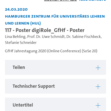
abspiel
24.03.2020
Hamburger Zentrum für Universitäres Lehren
und Lernen (HUL)
117 - Poster digiRole_GfHf - Poster
Lina Behling
,
Prof. Dr. Uwe Schmidt
,
Dr. Sabine Fischbeck
,
Stefanie Schneider
GfHf Jahrestagung 2020 (Online Conference) (SoSe 20)
Teilen
Technischer Support
Untertitel