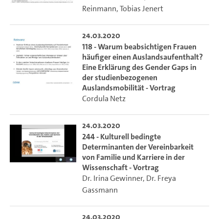
Reinmann
,
Tobias Jenert
24.03.2020
118 - Warum beabsichtigen Frauen
häufiger einen Auslandsaufenthalt?
Eine Erklärung des Gender Gaps in
der studienbezogenen
Auslandsmobilität - Vortrag
Cordula Netz
24.03.2020
244 - Kulturell bedingte
Determinanten der Vereinbarkeit
von Familie und Karriere in der
Wissenschaft - Vortrag
Dr. Irina Gewinner
,
Dr. Freya
Gassmann
24.03.2020