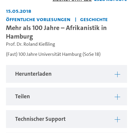
abspiel
15.05.2018
Öffentliche Vorlesungen
Geschichte
Mehr als 100 Jahre – Afrikanistik in
Hamburg
Prof. Dr. Roland Kießling
(Fast) 100 Jahre Universität Hamburg (SoSe 18)
Herunterladen
Teilen
Technischer Support