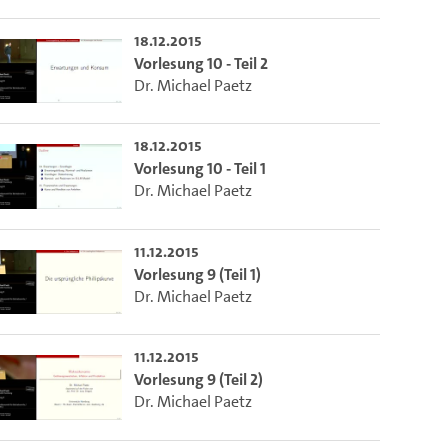
ieser Link auf den Ausschnitt des Videos.
18.12.2015
Vorlesung 10 - Teil 2
 dem Lecture2Go-Videoplayer einzubetten.
Dr. Michael Paetz
18.12.2015
Vorlesung 10 - Teil 1
Dr. Michael Paetz
11.12.2015
Vorlesung 9 (Teil 1)
Dr. Michael Paetz
11.12.2015
Vorlesung 9 (Teil 2)
Dr. Michael Paetz