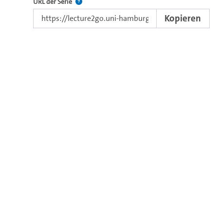
Der Link zur Serie.
URL der Serie
Kopieren