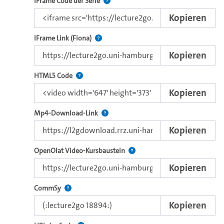
Nutzen Sie diesen Code, um das Video u
IFrame Code der Serie
Kopieren
Direkter IFrame-Link zur Weitergabe an e
IFrame Link (Fiona)
Kopieren
Nutzen Sie diesen Code, um das Video mit dem 
HTML5 Code
Kopieren
Kopieren Sie den Download-Link dieses 
Mp4-Download-Link
Kopieren
Verwenden Sie diesen Link, um 
OpenOlat Video-Kursbaustein
Kopieren
Nutzen Sie diesen Code, um das Video in CommSy ei
CommSy
Kopieren