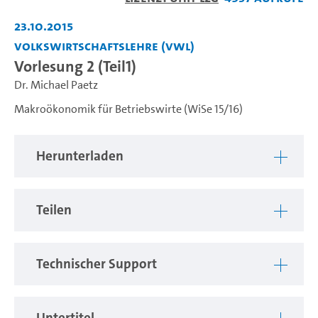
abspiel
23.10.2015
Volkswirtschaftslehre (VWL)
Vorlesung 2 (Teil1)
Dr. Michael Paetz
Makroökonomik für Betriebswirte (WiSe 15/16)
Herunterladen
Teilen
Technischer Support
Untertitel