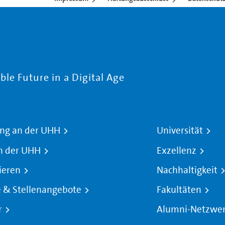
le Future in a Digital Age
ng an der UHH
Universität
n der UHH
Exzellenz
ieren
Nachhaltigkeit
e & Stellenangebote
Fakultäten
r
Alumni-Netzwe