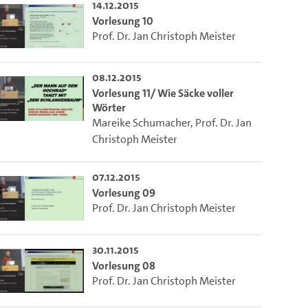
14.12.2015
Vorlesung 10
Prof. Dr. Jan Christoph Meister
 die aktuelle Zeit auszuwählen.
08.12.2015
ieser Link auf den Ausschnitt des Videos.
Vorlesung 11/ Wie Säcke voller
Wörter
Mareike Schumacher
,
Prof. Dr. Jan
Christoph Meister
 dem Lecture2Go-Videoplayer einzubetten.
07.12.2015
Vorlesung 09
Prof. Dr. Jan Christoph Meister
30.11.2015
Vorlesung 08
Prof. Dr. Jan Christoph Meister