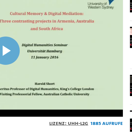
Video
abspielen
Lizenz: UHH-L2G
1885 Aufrufe