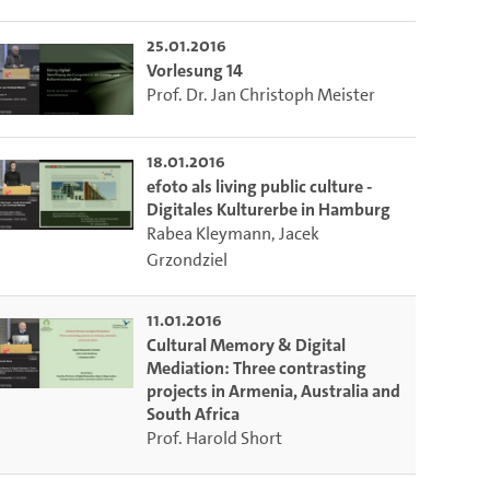
25.01.2016
Vorlesung 14
Prof. Dr. Jan Christoph Meister
18.01.2016
efoto als living public culture -
Digitales Kulturerbe in Hamburg
Rabea Kleymann
,
Jacek
Grzondziel
11.01.2016
Cultural Memory & Digital
Mediation: Three contrasting
projects in Armenia, Australia and
South Africa
Prof. Harold Short
m die aktuelle Zeit auszuwählen.