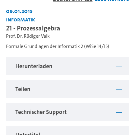
abspiel
09.01.2015
Informatik
21 - Prozessalgebra
Prof. Dr. Rüdiger Valk
Formale Grundlagen der Informatik 2 (WiSe 14/15)
Herunterladen
Teilen
Technischer Support
Untertitel