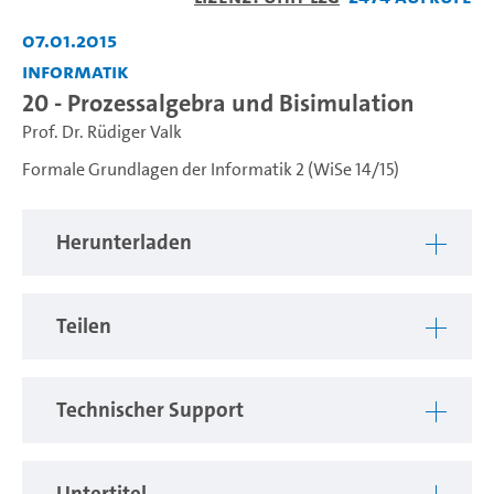
abspiel
07.01.2015
Informatik
20 - Prozessalgebra und Bisimulation
Prof. Dr. Rüdiger Valk
Formale Grundlagen der Informatik 2 (WiSe 14/15)
Herunterladen
Teilen
Technischer Support
Untertitel