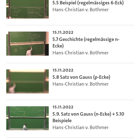
5.5 Beispiel (regelmässiges 6-Eck)
Hans-Christian v. Bothmer
15.11.2022
5.7 Geschichte (regelmässige n-
Ecke)
Hans-Christian v. Bothmer
15.11.2022
5.8 Satz von Gauss (p-Ecke)
Hans-Christian v. Bothmer
15.11.2022
5.9. Satz von Gauss (n-Ecke) + 5.10
Beispiele
Hans-Christian v. Bothmer