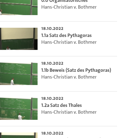
0.0 Organisatorisches
Hans-Christian v. Bothmer
18.10.2022
1.1a Satz des Pythagoras
Hans-Christian v. Bothmer
18.10.2022
1.1b Beweis (Satz des Pythagoras)
Hans-Christian v. Bothmer
to select the current time.
18.10.2022
1.2a Satz des Thales
Hans-Christian v. Bothmer
lect the current time.
18.10.2022