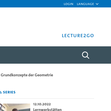
Login
Language
Lecture2Go
stian v. Bothmer - Univers
Grundkonzepte der Geometrie
Series
12.10.2022
Lernwerkstätten