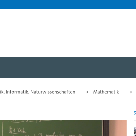
ässige n-Ecke) - Hans-Chri
ik, Informatik, Naturwissenschaften
Mathematik