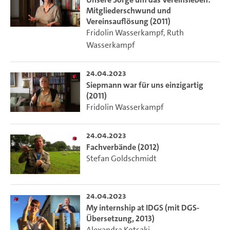
Mitgliederschwund und
Vereinsauflösung (2011)
Fridolin Wasserkampf
,
Ruth
Wasserkampf
24.04.2023
Siepmann war für uns einzigartig
(2011)
Fridolin Wasserkampf
24.04.2023
Fachverbände (2012)
Stefan Goldschmidt
24.04.2023
My internship at IDGS (mit DGS-
Übersetzung, 2013)
Alexandra Kotsaki