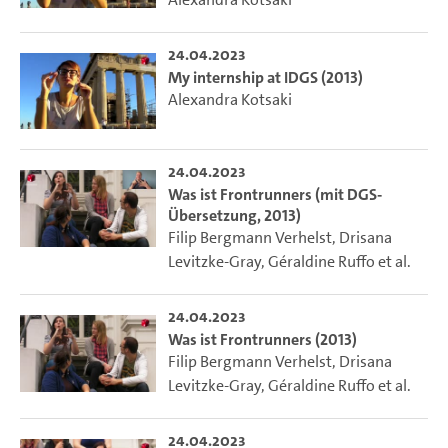
24.04.2023
My internship at IDGS (2013)
Alexandra Kotsaki
24.04.2023
Was ist Frontrunners (mit DGS-
Übersetzung, 2013)
Filip Bergmann Verhelst
,
Drisana
Levitzke-Gray
,
Géraldine Ruffo
et al.
24.04.2023
Was ist Frontrunners (2013)
Filip Bergmann Verhelst
,
Drisana
Levitzke-Gray
,
Géraldine Ruffo
et al.
24.04.2023