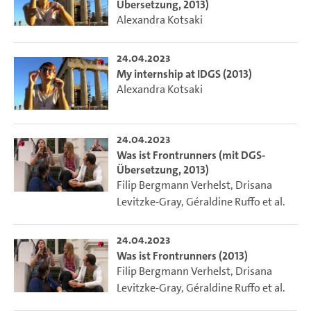
Übersetzung, 2013)
Alexandra Kotsaki
24.04.2023
My internship at IDGS (2013)
Alexandra Kotsaki
24.04.2023
Was ist Frontrunners (mit DGS-
Übersetzung, 2013)
Filip Bergmann Verhelst
,
Drisana
Levitzke-Gray
,
Géraldine Ruffo
et al.
24.04.2023
Was ist Frontrunners (2013)
Filip Bergmann Verhelst
,
Drisana
Levitzke-Gray
,
Géraldine Ruffo
et al.