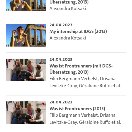
Übersetzung, 2013)
Alexandra Kotsaki
24.04.2023
My internship at IDGS (2013)
Alexandra Kotsaki
24.04.2023
Was ist Frontrunners (mit DGS-
Übersetzung, 2013)
Filip Bergmann Verhelst
,
Drisana
Levitzke-Gray
,
Géraldine Ruffo
et al.
24.04.2023
Was ist Frontrunners (2013)
Filip Bergmann Verhelst
,
Drisana
Levitzke-Gray
,
Géraldine Ruffo
et al.