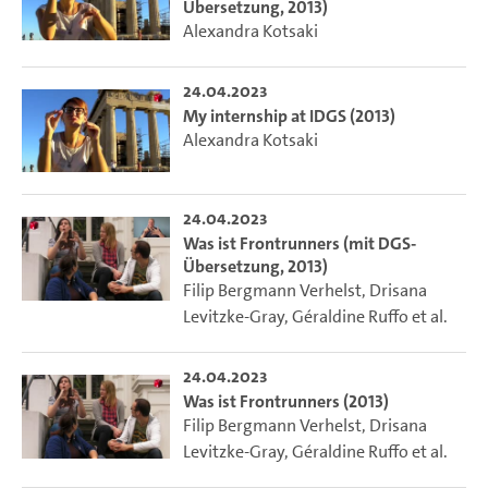
Übersetzung, 2013)
Alexandra Kotsaki
24.04.2023
My internship at IDGS (2013)
Alexandra Kotsaki
24.04.2023
Was ist Frontrunners (mit DGS-
Übersetzung, 2013)
Filip Bergmann Verhelst
,
Drisana
Levitzke-Gray
,
Géraldine Ruffo
et al.
24.04.2023
Was ist Frontrunners (2013)
Filip Bergmann Verhelst
,
Drisana
Levitzke-Gray
,
Géraldine Ruffo
et al.