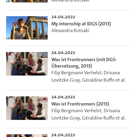
24.04.2023
My internship at IDGS (2013)
Alexandra Kotsaki
24.04.2023
Was ist Frontrunners (mit DGS-
Übersetzung, 2013)
Filip Bergmann Verhelst
,
Drisana
Levitzke-Gray
,
Géraldine Ruffo
et al.
24.04.2023
Was ist Frontrunners (2013)
Filip Bergmann Verhelst
,
Drisana
Levitzke-Gray
,
Géraldine Ruffo
et al.
24.04.2023