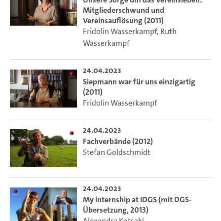
Mitgliederschwund und
Vereinsauflösung (2011)
Fridolin Wasserkampf
,
Ruth
Wasserkampf
24.04.2023
Siepmann war für uns einzigartig
(2011)
Fridolin Wasserkampf
24.04.2023
Fachverbände (2012)
Stefan Goldschmidt
24.04.2023
My internship at IDGS (mit DGS-
Übersetzung, 2013)
Alexandra Kotsaki