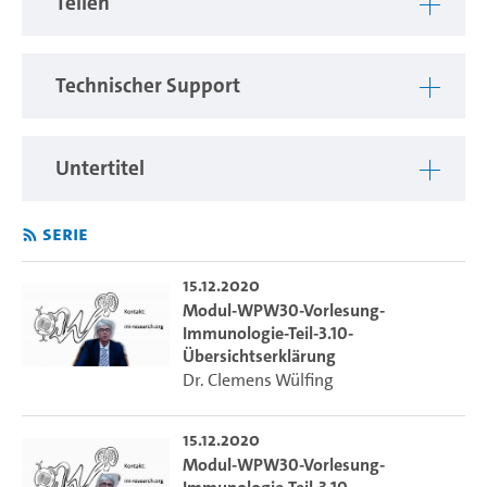
Teilen
des Fachbereichs Biologie sowie Lehramt.
Technischer Support
Untertitel
Serie
15.12.2020
Modul-WPW30-Vorlesung-
Immunologie-Teil-3.10-
Übersichtserklärung
Dr. Clemens Wülfing
15.12.2020
Modul-WPW30-Vorlesung-