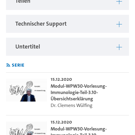
Teilen
des Fachbereichs Biologie sowie Lehramt.
Technischer Support
Untertitel
Serie
15.12.2020
Modul-WPW30-Vorlesung-
Immunologie-Teil-3.10-
Übersichtserklärung
Dr. Clemens Wülfing
15.12.2020
Modul-WPW30-Vorlesung-