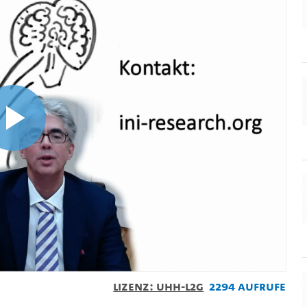
Video
abspielen
Lizenz: UHH-L2G
2294 Aufrufe