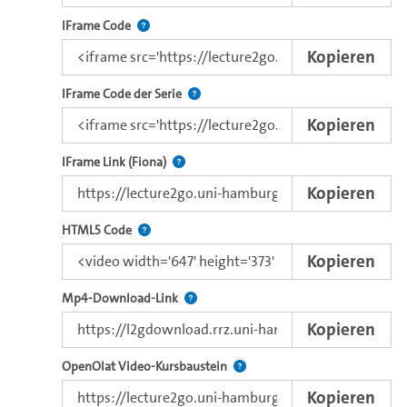
Nutzen Sie diesen Code, um das Video mit dem L
IFrame Code
Kopieren
Nutzen Sie diesen Code, um das Video u
IFrame Code der Serie
Kopieren
Direkter iFrame-Link zur Weitergabe an e
IFrame Link (Fiona)
Kopieren
Nutzen Sie diesen Code, um das Video mit dem 
HTML5 Code
Kopieren
Kopieren Sie den Download-Link dieses 
Mp4-Download-Link
Kopieren
Verwenden Sie diesen Link, um 
OpenOlat Video-Kursbaustein
Kopieren