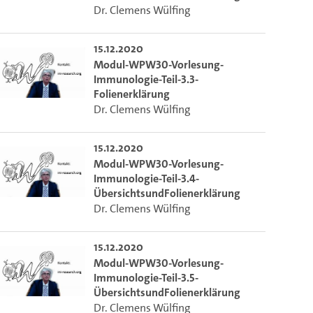
Dr. Clemens Wülfing
 die aktuelle Zeit auszuwählen.
15.12.2020
Modul-WPW30-Vorlesung-
ieser Link auf den Ausschnitt des Videos.
Immunologie-Teil-3.3-
Folienerklärung
Dr. Clemens Wülfing
 dem Lecture2Go-Videoplayer einzubetten.
15.12.2020
Modul-WPW30-Vorlesung-
Immunologie-Teil-3.4-
ÜbersichtsundFolienerklärung
Dr. Clemens Wülfing
15.12.2020
Modul-WPW30-Vorlesung-
Immunologie-Teil-3.5-
ÜbersichtsundFolienerklärung
Dr. Clemens Wülfing