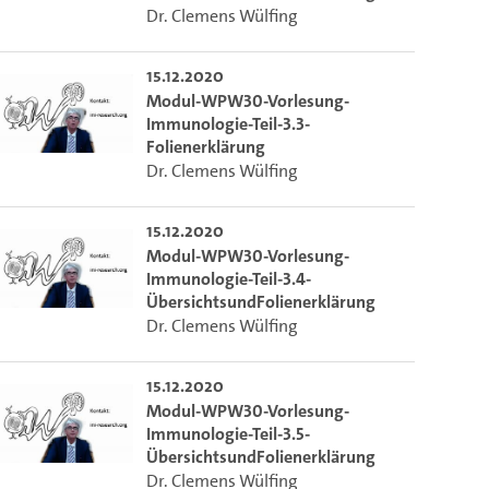
Dr. Clemens Wülfing
 die aktuelle Zeit auszuwählen.
15.12.2020
Modul-WPW30-Vorlesung-
ieser Link auf den Ausschnitt des Videos.
Immunologie-Teil-3.3-
Folienerklärung
Dr. Clemens Wülfing
 dem Lecture2Go-Videoplayer einzubetten.
15.12.2020
Modul-WPW30-Vorlesung-
Immunologie-Teil-3.4-
ÜbersichtsundFolienerklärung
Dr. Clemens Wülfing
15.12.2020
Modul-WPW30-Vorlesung-
Immunologie-Teil-3.5-
ÜbersichtsundFolienerklärung
Dr. Clemens Wülfing