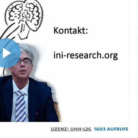
Video
abspielen
Lizenz: UHH-L2G
1603 Aufrufe