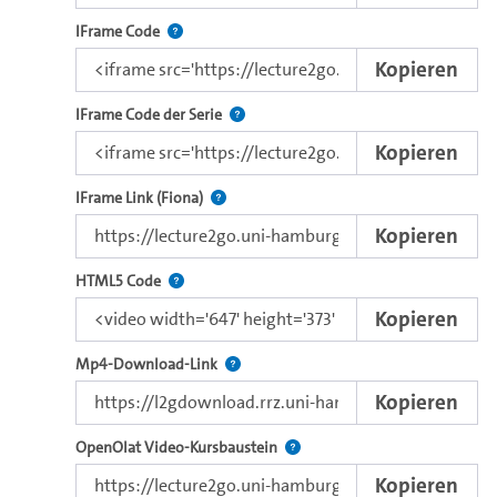
Nutzen Sie diesen Code, um das Video mit dem L
IFrame Code
Kopieren
Nutzen Sie diesen Code, um das Video u
IFrame Code der Serie
Kopieren
Direkter iFrame-Link zur Weitergabe an e
IFrame Link (Fiona)
Kopieren
Nutzen Sie diesen Code, um das Video mit dem 
HTML5 Code
Kopieren
Kopieren Sie den Download-Link dieses 
Mp4-Download-Link
Kopieren
Verwenden Sie diesen Link, um 
OpenOlat Video-Kursbaustein
Kopieren