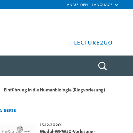
Anmelden
Language
Lecture2Go
Folienerklärung01 - Dr. 
Einführung in die Humanbiologie (Ringvorlesung)
Serie
15.12.2020
Modul-WPW30-Vorlesung-