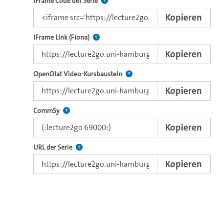
Nutzen Sie diesen Code, um das Video u
IFrame Code der Serie
Kopieren
Direkter IFrame-Link zur Weitergabe an e
IFrame Link (Fiona)
Kopieren
Verwenden Sie diesen Link, um 
OpenOlat Video-Kursbaustein
Kopieren
Nutzen Sie diesen Code, um das Video in CommSy ei
CommSy
Kopieren
Der Link zur Serie.
URL der Serie
Kopieren