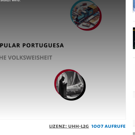
Lizenz: UHH-L2G
1007 Aufrufe