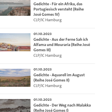
Gedichte - Für ein Afrika, das
Portugiesisch versteht (Reihe
José Gomes IV)
CLP/IC Hamburg
01.10.2023
Gedichte - Aus der Ferne Sah ich
Alfama und Mouraria (Reihe José
Gomes III)
CLP/IC Hamburg
01.10.2023
Gedichte - Aquarell im August
m die aktuelle Zeit auszuwählen.
(Reihe José Gomes II)
CLP/IC Hamburg
 die aktuelle Zeit auszuwählen.
01.10.2023
Gedichte - Der Weg nach Malakka
(Reihe José Gomes I)