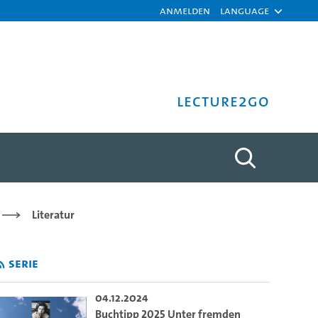
Anmelden
Language
Lecture2Go
rg - Universität Hamburg
Literatur
Serie
04.12.2024
Buchtipp 2025 Unter fremden