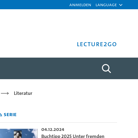
Anmelden
Language
Lecture2Go
C Hamburg - Universität Ha
Literatur
Serie
04.12.2024
Buchtipp 2025 Unter fremden