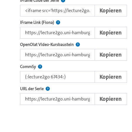
Nutzen Sie diesen Code, um das Video u
IFrame Code der Serie
Kopieren
Direkter iFrame-Link zur Weitergabe an e
IFrame Link (Fiona)
Kopieren
Verwenden Sie diesen Link, um 
OpenOlat Video-Kursbaustein
Kopieren
Nutzen Sie diesen Code, um das Video in CommSy ei
CommSy
Kopieren
Der Link zur Serie.
URL der Serie
Kopieren