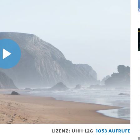
Video
abspielen
Lizenz: UHH-L2G
1053 Aufrufe