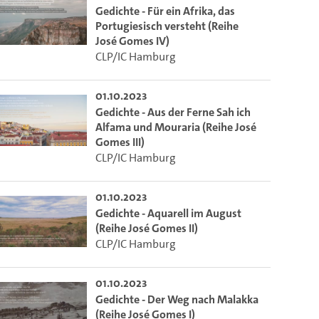
Gedichte - Für ein Afrika, das
Portugiesisch versteht (Reihe
José Gomes IV)
CLP/IC Hamburg
01.10.2023
Gedichte - Aus der Ferne Sah ich
Alfama und Mouraria (Reihe José
Gomes III)
CLP/IC Hamburg
01.10.2023
Gedichte - Aquarell im August
m die aktuelle Zeit auszuwählen.
(Reihe José Gomes II)
CLP/IC Hamburg
 die aktuelle Zeit auszuwählen.
01.10.2023
Gedichte - Der Weg nach Malakka
(Reihe José Gomes I)