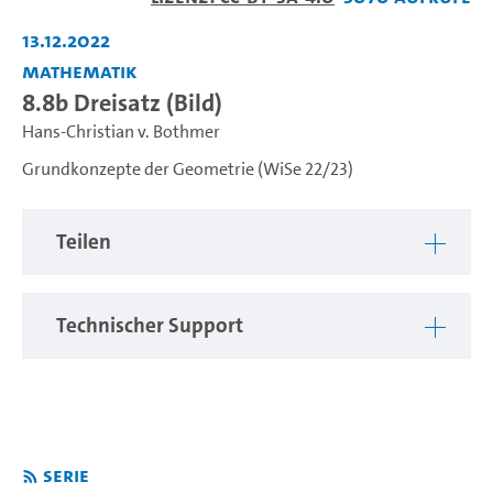
abspiel
13.12.2022
Mathematik
8.8b Dreisatz (Bild)
Hans-Christian v. Bothmer
Grundkonzepte der Geometrie (WiSe 22/23)
Teilen
Technischer Support
Serie