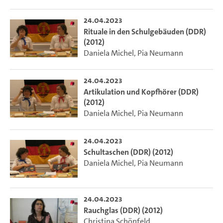
24.04.2023
Rituale in den Schulgebäuden (DDR)
(2012)
Daniela Michel
,
Pia Neumann
24.04.2023
Artikulation und Kopfhörer (DDR)
(2012)
Daniela Michel
,
Pia Neumann
24.04.2023
Schultaschen (DDR) (2012)
Daniela Michel
,
Pia Neumann
24.04.2023
Rauchglas (DDR) (2012)
Christina Schönfeld