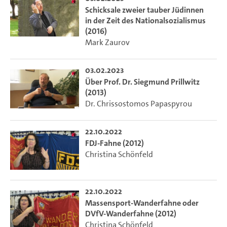
Schicksale zweier tauber Jüdinnen
in der Zeit des Nationalsozialismus
(2016)
Mark Zaurov
03.02.2023
Über Prof. Dr. Siegmund Prillwitz
(2013)
Dr. Chrissostomos Papaspyrou
22.10.2022
FDJ-Fahne (2012)
Christina Schönfeld
22.10.2022
Massensport-Wanderfahne oder
DVfV-Wanderfahne (2012)
Christina Schönfeld