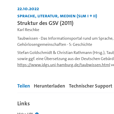
22.10.2022
Sprache, Literatur, Medien (SLM I + II)
Struktur des GSV (2011)
Karl Reschke
Taubwissen - Das Informationsportal rund um Sprache,
Gehörlosengemeinschaften - 5: Geschichte
Stefan Goldschmidt & Christian Rathmann (Hrsg.), Tau
sowie ggf. eine Übersetzung aus der Deutschen Gebärd
https://www.idgs.uni-hamburg.de/taubwissen.html
ve
Gebärdensprache und Kommunikation Gehörloser).
Teilen
Herunterladen
Technischer Support
Links