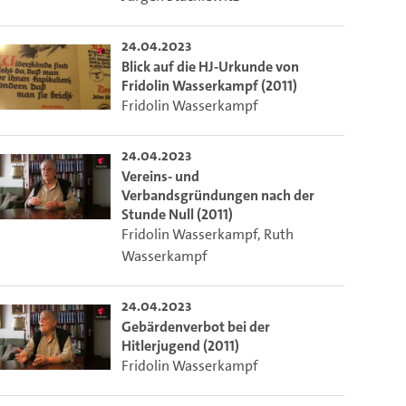
24.04.2023
Blick auf die HJ-Urkunde von
Fridolin Wasserkampf (2011)
Fridolin Wasserkampf
24.04.2023
Vereins- und
Verbandsgründungen nach der
Stunde Null (2011)
Fridolin Wasserkampf
,
Ruth
Wasserkampf
24.04.2023
Gebärdenverbot bei der
Hitlerjugend (2011)
Fridolin Wasserkampf