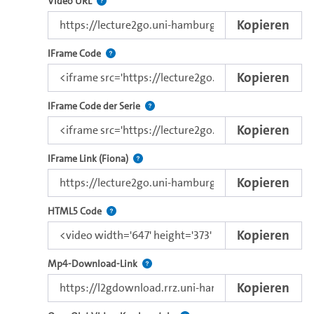
Der Link zu diesem Video.
Video URL
Kopieren
Nutzen Sie diesen Code, um das Video mit dem L
IFrame Code
Kopieren
Nutzen Sie diesen Code, um das Video u
IFrame Code der Serie
Kopieren
Direkter iFrame-Link zur Weitergabe an e
IFrame Link (Fiona)
Kopieren
Nutzen Sie diesen Code, um das Video mit dem 
HTML5 Code
Kopieren
Kopieren Sie den Download-Link dieses 
Mp4-Download-Link
Kopieren