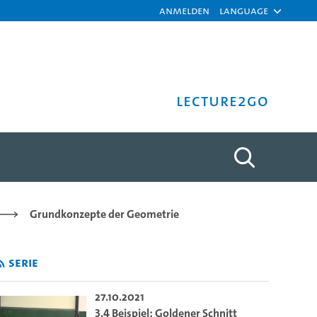
Anmelden
Language
Lecture2Go
. Bothmer - Universität Ha
Grundkonzepte der Geometrie
Serie
27.10.2021
3.4 Beispiel: Goldener Schnitt