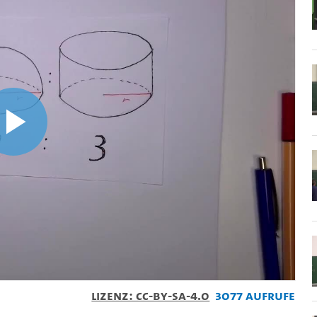
Video
abspielen
Lizenz: CC-BY-SA-4.0
3077 Aufrufe