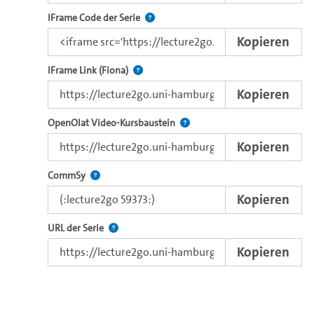
Nutzen Sie diesen Code, um das Video u
IFrame Code der Serie
Kopieren
Direkter iFrame-Link zur Weitergabe an e
IFrame Link (Fiona)
Kopieren
Verwenden Sie diesen Link, um 
OpenOlat Video-Kursbaustein
Kopieren
Nutzen Sie diesen Code, um das Video in CommSy ei
CommSy
Kopieren
Der Link zur Serie.
URL der Serie
Kopieren