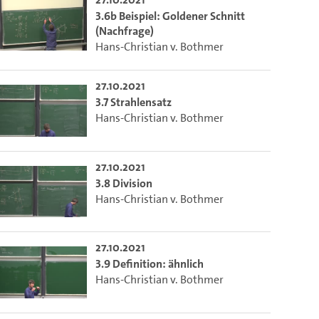
3.6b Beispiel: Goldener Schnitt
(Nachfrage)
Hans-Christian v. Bothmer
27.10.2021
3.7 Strahlensatz
Hans-Christian v. Bothmer
27.10.2021
3.8 Division
Hans-Christian v. Bothmer
m die aktuelle Zeit auszuwählen.
27.10.2021
3.9 Definition: ähnlich
Hans-Christian v. Bothmer
 die aktuelle Zeit auszuwählen.