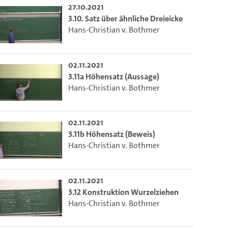
27.10.2021
ieser Link auf den Ausschnitt des Videos.
3.10. Satz über ähnliche Dreieicke
Hans-Christian v. Bothmer
 dem Lecture2Go-Videoplayer einzubetten.
02.11.2021
3.11a Höhensatz (Aussage)
Hans-Christian v. Bothmer
02.11.2021
3.11b Höhensatz (Beweis)
Hans-Christian v. Bothmer
02.11.2021
3.12 Konstruktion Wurzelziehen
Hans-Christian v. Bothmer