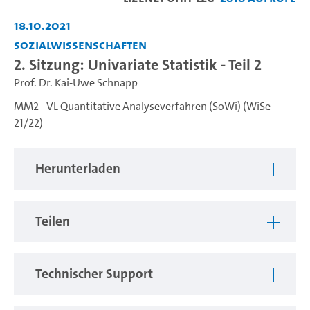
abspiel
18.10.2021
Sozialwissenschaften
2. Sitzung: Univariate Statistik - Teil 2
Prof. Dr. Kai-Uwe Schnapp
MM2 - VL Quantitative Analyseverfahren (SoWi) (WiSe
21/22)
Herunterladen
Teilen
Technischer Support