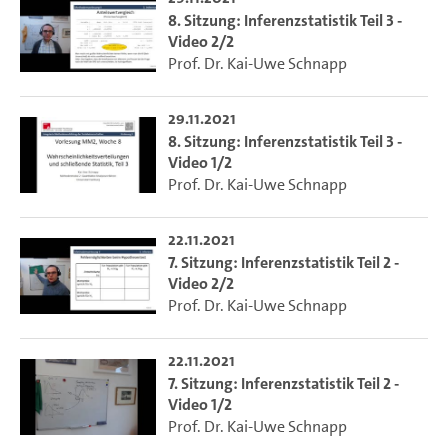
8. Sitzung: Inferenzstatistik Teil 3 -
Video 2/2
Prof. Dr. Kai-Uwe Schnapp
29.11.2021
8. Sitzung: Inferenzstatistik Teil 3 -
Video 1/2
Prof. Dr. Kai-Uwe Schnapp
22.11.2021
7. Sitzung: Inferenzstatistik Teil 2 -
Video 2/2
Prof. Dr. Kai-Uwe Schnapp
22.11.2021
7. Sitzung: Inferenzstatistik Teil 2 -
Video 1/2
Prof. Dr. Kai-Uwe Schnapp