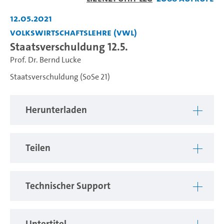
abspiel
12.05.2021
Volkswirtschaftslehre (VWL)
Staatsverschuldung 12.5.
Prof. Dr. Bernd Lucke
Staatsverschuldung (SoSe 21)
Herunterladen
Teilen
Technischer Support
Untertitel