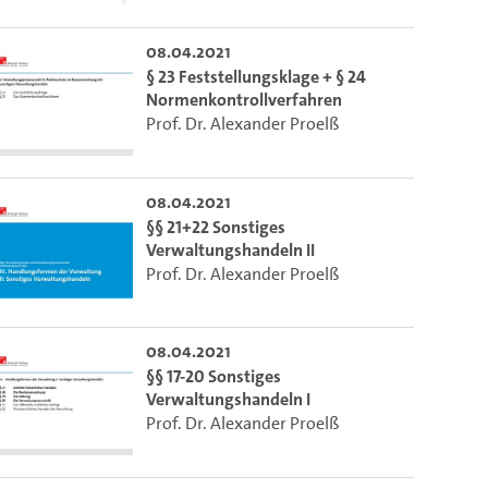
 die aktuelle Zeit auszuwählen.
08.04.2021
§ 23 Feststellungsklage + § 24
Normenkontrollverfahren
ieser Link auf den Ausschnitt des Videos.
Prof. Dr. Alexander Proelß
 dem Lecture2Go-Videoplayer einzubetten.
08.04.2021
§§ 21+22 Sonstiges
Verwaltungshandeln II
Prof. Dr. Alexander Proelß
08.04.2021
§§ 17-20 Sonstiges
Verwaltungshandeln I
Prof. Dr. Alexander Proelß