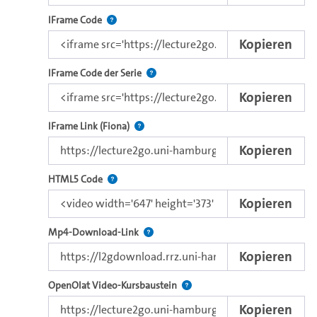
Nutzen Sie diesen Code, um das Video mit dem L
IFrame Code
Kopieren
Nutzen Sie diesen Code, um das Video u
IFrame Code der Serie
Kopieren
Direkter iFrame-Link zur Weitergabe an e
IFrame Link (Fiona)
Kopieren
Nutzen Sie diesen Code, um das Video mit dem 
HTML5 Code
Kopieren
Kopieren Sie den Download-Link dieses 
Mp4-Download-Link
Kopieren
Verwenden Sie diesen Link, um 
OpenOlat Video-Kursbaustein
Kopieren