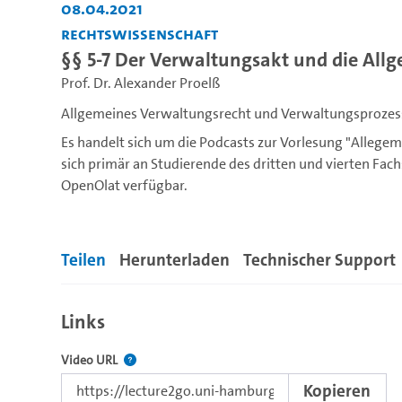
08.04.2021
Rechtswissenschaft
§§ 5-7 Der Verwaltungsakt und die Al
Prof. Dr. Alexander Proelß
Allgemeines Verwaltungsrecht und Verwaltungsprozess
Es handelt sich um die Podcasts zur Vorlesung "Allege
sich primär an Studierende des dritten und vierten Fach
OpenOlat verfügbar.
Teilen
Herunterladen
Technischer Support
Links
Der Link zu diesem Video.
Video URL
Kopieren