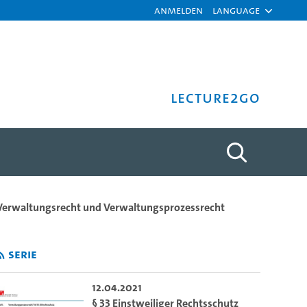
Anmelden
Language
Lecture2Go
fügung - Prof. Dr. Alexand
Verwaltungsrecht und Verwaltungsprozessrecht
Serie
12.04.2021
§ 33 Einstweiliger Rechtsschutz