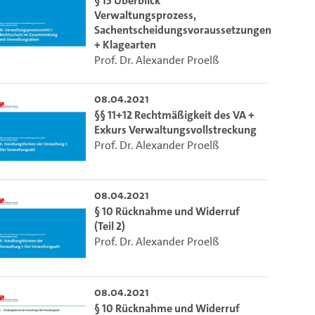
§ 13 Überblick
Verwaltungsprozess,
Sachentscheidungsvoraussetzungen
+ Klagearten
Prof. Dr. Alexander Proelß
08.04.2021
§§ 11+12 Rechtmäßigkeit des VA +
Exkurs Verwaltungsvollstreckung
Prof. Dr. Alexander Proelß
08.04.2021
§ 10 Rücknahme und Widerruf
(Teil 2)
Prof. Dr. Alexander Proelß
08.04.2021
§ 10 Rücknahme und Widerruf