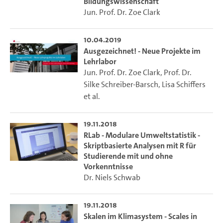
Bildungswissenschaft
Jun. Prof. Dr. Zoe Clark
10.04.2019
Ausgezeichnet! - Neue Projekte im
Lehrlabor
Jun. Prof. Dr. Zoe Clark
,
Prof. Dr.
Silke Schreiber-Barsch
,
Lisa Schiffers
et al.
19.11.2018
RLab - Modulare Umweltstatistik -
Skriptbasierte Analysen mit R für
Studierende mit und ohne
Vorkenntnisse
Dr. Niels Schwab
19.11.2018
Skalen im Klimasystem - Scales in