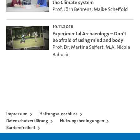
the Climate system
Prof. Jörn Behrens
,
Maike Scheffold
19.11.2018
Experimental Archaeology – Don’t
be afraid of using mind and body
Prof. Dr. Martina Seifert
,
M.A. Nicola
Babucic
Impressum
Haftungsausschluss
Datenschutzerklärung
Nutzungsbedingungen
Barrierefreiheit