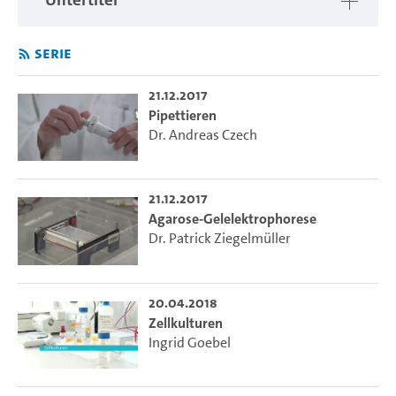
Serie
21.12.2017
Pipettieren
Dr. Andreas Czech
21.12.2017
Agarose-Gelelektrophorese
Dr. Patrick Ziegelmüller
20.04.2018
Zellkulturen
Ingrid Goebel