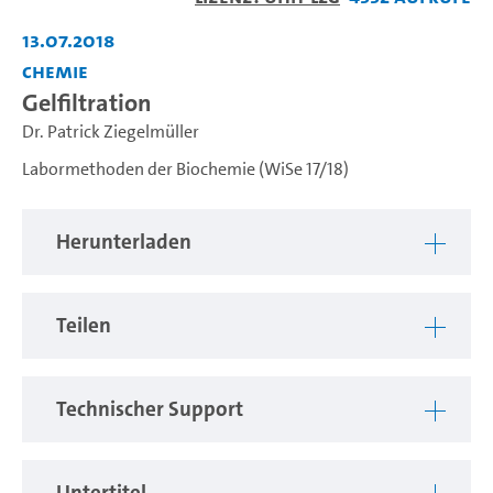
abspiel
13.07.2018
Chemie
Gelfiltration
Dr. Patrick Ziegelmüller
Labormethoden der Biochemie (WiSe 17/18)
Herunterladen
Teilen
Technischer Support
Untertitel