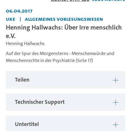
abspiel
06.04.2017
UKE
Allgemeines Vorlesungswesen
Henning Hallwachs: Über Irre menschlich
e.V.
Henning Hallwachs
Auf der Spur des Morgensterns - Menschenwürde und
Menschenrechte in der Psychiatrie (SoSe 17)
Teilen
Technischer Support
Untertitel