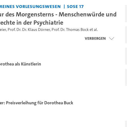
meines Vorlesungswesen
SoSe 17
ur des Morgensterns - Menschenwürde und
chte in der Psychiatrie
eier
,
Prof. Dr. Dr. Klaus Dörner
,
Prof. Dr. Thomas Bock
et al.
Verbergen
rothea als Künstlerin
er: Preisverleihung für Dorothea Buck