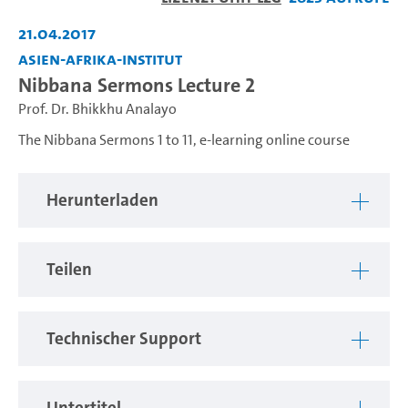
abspiel
21.04.2017
Asien-Afrika-Institut
Nibbana Sermons Lecture 2
Prof. Dr. Bhikkhu Analayo
The Nibbana Sermons 1 to 11, e-learning online course
Herunterladen
Teilen
Technischer Support
Untertitel