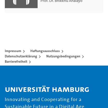
Prof. Dr. Bhikkhu Analayo
Impressum
Haftungsausschluss
Datenschutzerklärung
Nutzungsbedingungen
Barrierefreiheit
Universität Hamburg
Innovating and Cooperating for a
Sustainable Future in a Digital Age