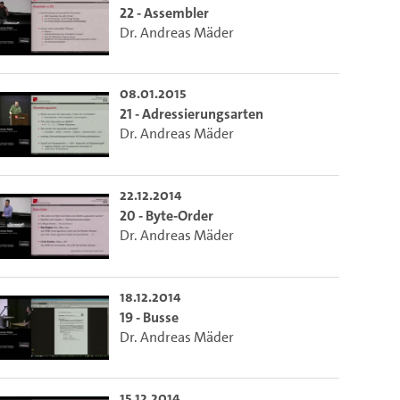
ieser Link auf den Ausschnitt des Videos.
22 - Assembler
Dr. Andreas Mäder
 dem Lecture2Go-Videoplayer einzubetten.
08.01.2015
21 - Adressierungsarten
Dr. Andreas Mäder
22.12.2014
20 - Byte-Order
Dr. Andreas Mäder
18.12.2014
19 - Busse
Dr. Andreas Mäder
15.12.2014