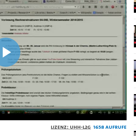
Video
abspielen
Lizenz: UHH-L2G
1658 Aufrufe