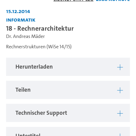
abspiel
15.12.2014
Informatik
18 - Rechnerarchitektur
Dr. Andreas Mäder
Rechnerstrukturen (WiSe 14/15)
Herunterladen
Teilen
Technischer Support
Untertitel