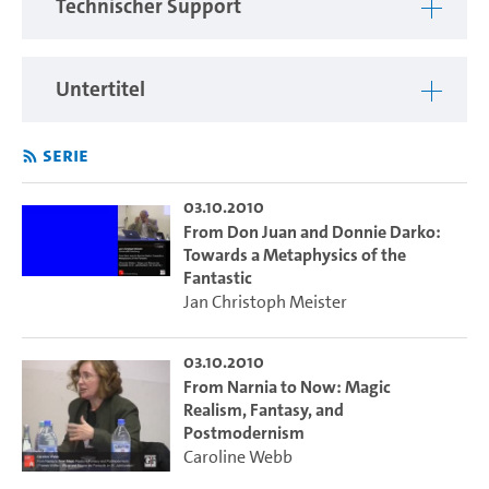
Technischer Support
Untertitel
Serie
03.10.2010
From Don Juan and Donnie Darko:
Towards a Metaphysics of the
Fantastic
Jan Christoph Meister
03.10.2010
From Narnia to Now: Magic
Realism, Fantasy, and
Postmodernism
Caroline Webb