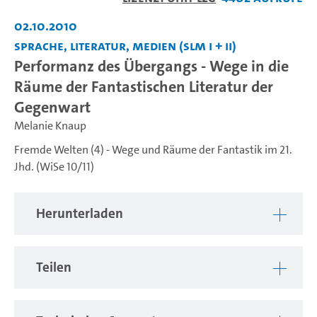
abspiel
02.10.2010
Sprache, Literatur, Medien (SLM I + II)
Performanz des Übergangs - Wege in die
Räume der Fantastischen Literatur der
Gegenwart
Melanie Knaup
Fremde Welten (4) - Wege und Räume der Fantastik im 21.
Jhd. (WiSe 10/11)
Herunterladen
Teilen