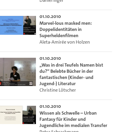
Daniel Illger
01.10.2010
Marvel-lous masked men:
Doppelidentitäten in
Superheldenfilmen
Aleta-Amirée von Holzen
01.10.2010
„Was in drei Teufels Namen bist
du?“ Belebte Bücher in der
fantastischen (Kinder- und
Jugend-) Literatur
Christine Lötscher
01.10.2010
Wissen als Schwelle – Urban
Fantasy für Kinder und
Jugendliche im medialen Transfer
Petra Schrackmann