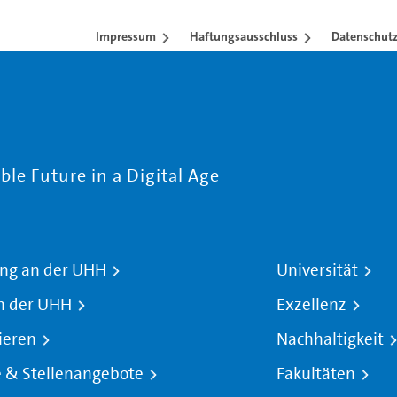
Impressum
Haftungsausschluss
Datenschutz
le Future in a Digital Age
ng an der UHH
Universität
n der UHH
Exzellenz
ieren
Nachhaltigkeit
e & Stellenangebote
Fakultäten