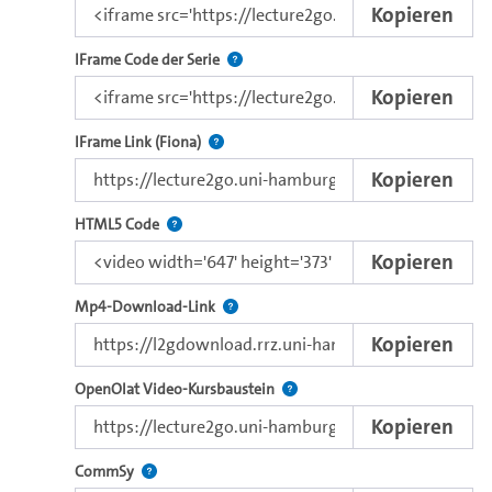
Kopieren
Nutzen Sie diesen Code, um das Video u
IFrame Code der Serie
Kopieren
Direkter IFrame-Link zur Weitergabe an e
IFrame Link (Fiona)
Kopieren
Nutzen Sie diesen Code, um das Video mit dem 
HTML5 Code
Kopieren
Kopieren Sie den Download-Link dieses 
Mp4-Download-Link
Kopieren
Verwenden Sie diesen Link, um 
OpenOlat Video-Kursbaustein
Kopieren
Nutzen Sie diesen Code, um das Video in CommSy ei
CommSy