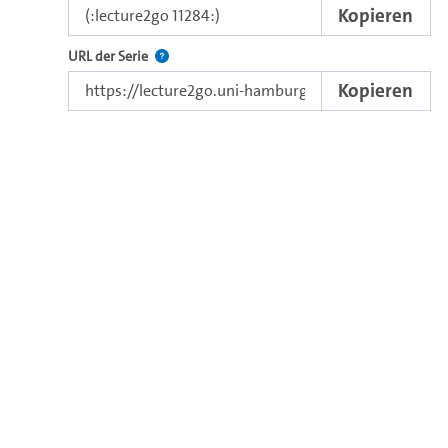
Kopieren
Der Link zur Serie.
URL der Serie
Kopieren