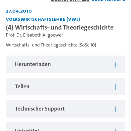
abspiel
27.04.2010
Volkswirtschaftslehre (VWL)
(4) Wirtschafts- und Theoriegeschichte
Prof. Dr. Elisabeth Allgoewer
Wirtschafts- und Theoriegeschichte (SoSe 10)
Herunterladen
Teilen
Technischer Support
Untertitel