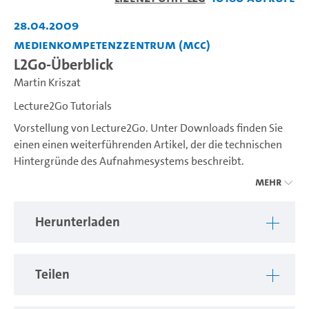
abspiel
28.04.2009
Medienkompetenzzentrum (MCC)
L2Go-Überblick
Martin Kriszat
Lecture2Go Tutorials
Vorstellung von Lecture2Go. Unter Downloads finden Sie
einen einen weiterführenden Artikel, der die technischen
Hintergründe des Aufnahmesystems beschreibt.
Mehr
---
Herunterladen
test
Teilen